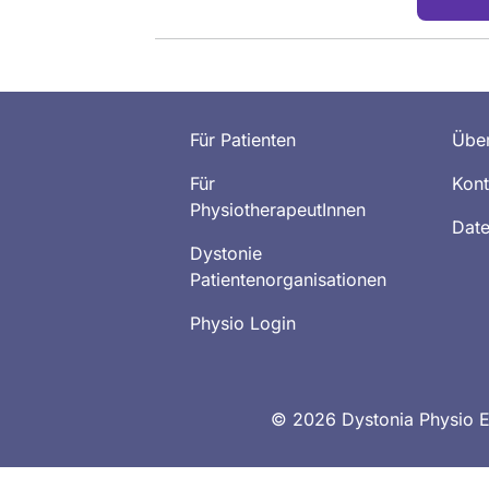
Für Patienten
Über
Für
Kont
PhysiotherapeutInnen
Date
Dystonie
Patientenorganisationen
Physio Login
© 2026 Dystonia Physio Ex