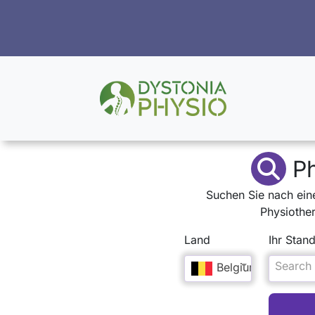
Ph
Suchen Sie nach ein
Physiother
Land
Ihr Stand
Search f
Belgium