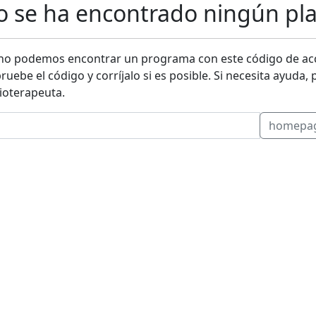
o se ha encontrado ningún pla
no podemos encontrar un programa con este código de acce
ebe el código y corríjalo si es posible. Si necesita ayuda,
sioterapeuta.
homepag