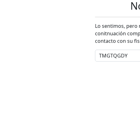
N
Lo sentimos, pero 
conitnuación compru
contacto con su fi